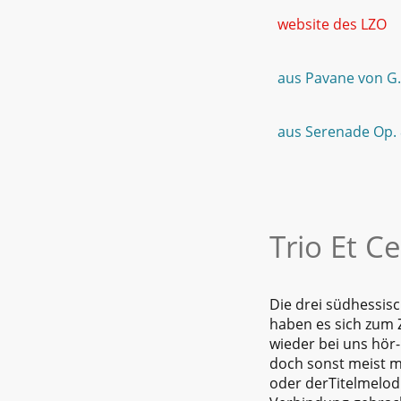
website des LZO
aus Pavane von G.
aus Serenade Op. 
Trio Et C
Die drei südhessisc
haben es sich zum Z
wieder bei uns hör
doch sonst meist m
oder derTitelmelodi