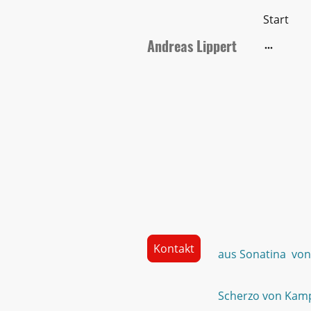
Start
Andreas Lippert
Ensembl
Kontakt
aus Sonatina vo
Scherzo von Ka