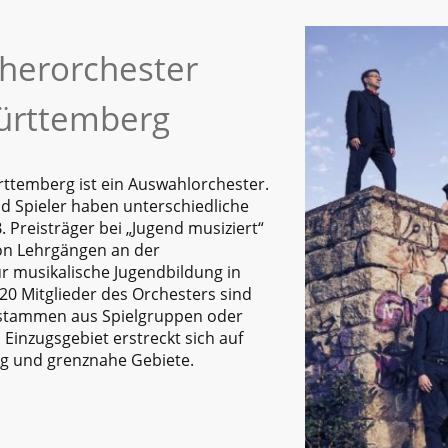
therorchester
ürttemberg
ttemberg ist ein Auswahlorchester.
nd Spieler haben unterschiedliche
. Preisträger bei „Jugend musiziert“
on Lehrgängen an der
 musikalische Jugendbildung in
 20 Mitglieder des Orchesters sind
r stammen aus Spielgruppen oder
 Einzugsgebiet erstreckt sich auf
 und grenznahe Gebiete.