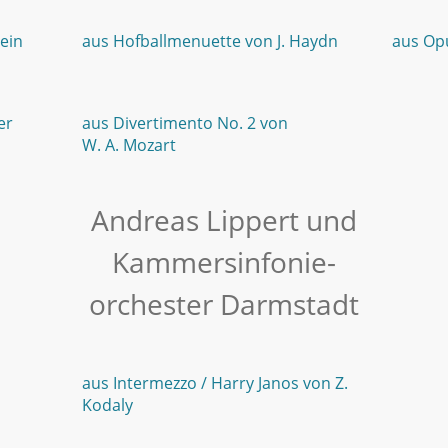
ustein
aus Hofballmenuette von J. Haydn
aus O
er
aus Divertimento No. 2 von
W. A. Mozart
Andreas Lippert und
Kammersinfonie-
orchester Darmstadt
aus Intermezzo / Harry Janos von Z.
Kodaly